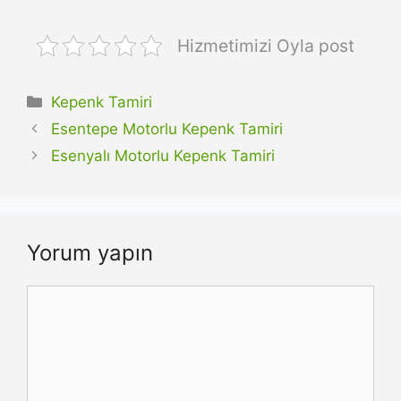
Hizmetimizi Oyla post
Kategoriler
Kepenk Tamiri
Esentepe Motorlu Kepenk Tamiri
Esenyalı Motorlu Kepenk Tamiri
Yorum yapın
Yorum