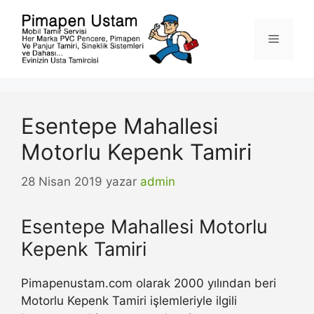
İçeriğe
atla
Menü
Esentepe Mahallesi
Motorlu Kepenk Tamiri
28 Nisan 2019
yazar
admin
Esentepe Mahallesi Motorlu
Kepenk Tamiri
Pimapenustam.com olarak 2000 yılından beri
Motorlu Kepenk Tamiri işlemleriyle ilgili