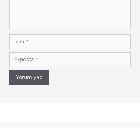
İsim
E-
posta