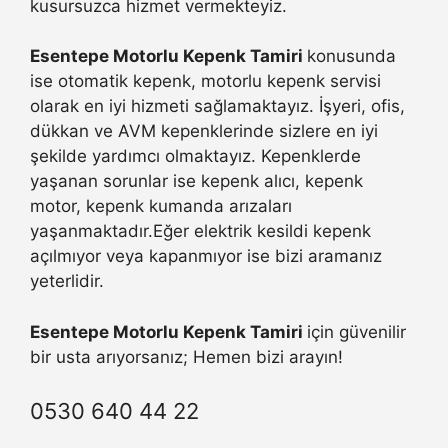
kusursuzca hizmet vermekteyiz.
Esentepe Motorlu Kepenk Tamiri
konusunda
ise otomatik kepenk, motorlu kepenk servisi
olarak en iyi hizmeti sağlamaktayız. İşyeri, ofis,
dükkan ve AVM kepenklerinde sizlere en iyi
şekilde yardımcı olmaktayız. Kepenklerde
yaşanan sorunlar ise kepenk alıcı, kepenk
motor, kepenk kumanda arızaları
yaşanmaktadır.Eğer elektrik kesildi kepenk
açılmıyor veya kapanmıyor ise bizi aramanız
yeterlidir.
Esentepe Motorlu Kepenk Tamiri
için güvenilir
bir usta arıyorsanız; Hemen bizi arayın!
0530 640 44 22