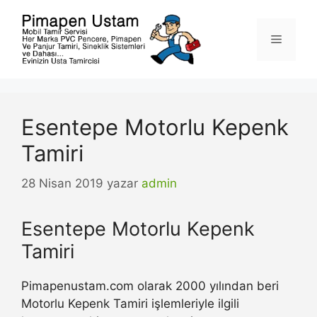
İçeriğe
atla
Menü
Esentepe Motorlu Kepenk
Tamiri
28 Nisan 2019
yazar
admin
Esentepe Motorlu Kepenk
Tamiri
Pimapenustam.com olarak 2000 yılından beri
Motorlu Kepenk Tamiri işlemleriyle ilgili