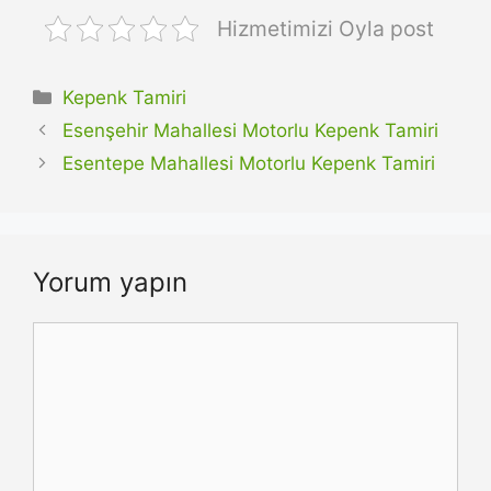
Hizmetimizi Oyla post
Kategoriler
Kepenk Tamiri
Esenşehir Mahallesi Motorlu Kepenk Tamiri
Esentepe Mahallesi Motorlu Kepenk Tamiri
Yorum yapın
Yorum