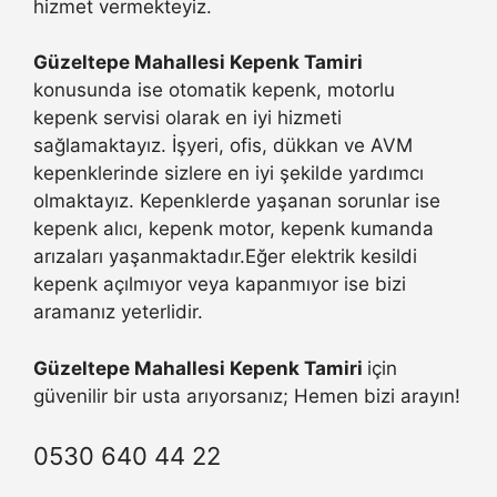
hizmet vermekteyiz.
Güzeltepe Mahallesi Kepenk Tamiri
konusunda ise otomatik kepenk, motorlu
kepenk servisi olarak en iyi hizmeti
sağlamaktayız. İşyeri, ofis, dükkan ve AVM
kepenklerinde sizlere en iyi şekilde yardımcı
olmaktayız. Kepenklerde yaşanan sorunlar ise
kepenk alıcı, kepenk motor, kepenk kumanda
arızaları yaşanmaktadır.Eğer elektrik kesildi
kepenk açılmıyor veya kapanmıyor ise bizi
aramanız yeterlidir.
Güzeltepe Mahallesi Kepenk Tamiri
için
güvenilir bir usta arıyorsanız; Hemen bizi arayın!
0530 640 44 22