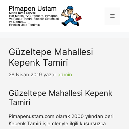
İçeriğe
atla
Menü
Güzeltepe Mahallesi
Kepenk Tamiri
28 Nisan 2019
yazar
admin
Güzeltepe Mahallesi Kepenk
Tamiri
Pimapenustam.com olarak 2000 yılından beri
Kepenk Tamiri işlemleriyle ilgili kusursuzca