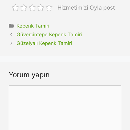
Hizmetimizi Oyla post
Kategoriler
Kepenk Tamiri
Güvercintepe Kepenk Tamiri
Güzelyalı Kepenk Tamiri
Yorum yapın
Yorum