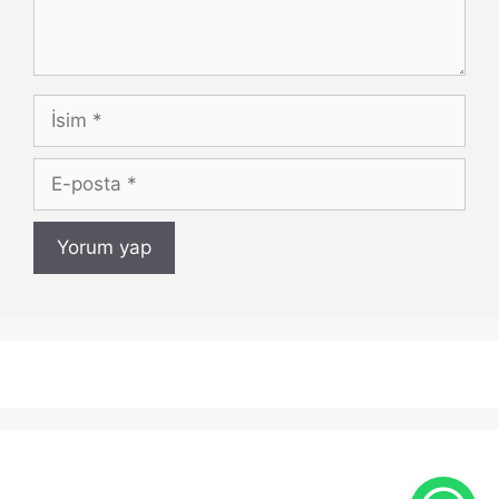
İsim
E-
posta