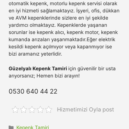
otomatik kepenk, motorlu kepenk servisi olarak
en iyi hizmeti sağlamaktayız. İşyeri, ofis, dükkan
ve AVM kepenklerinde sizlere en iyi şekilde
yardımcı olmaktayız. Kepenklerde yaşanan
sorunlar ise kepenk alıcı, kepenk motor, kepenk
kumanda arızaları yaşanmaktadır.Eğer elektrik
kesildi kepenk açılmıyor veya kapanmıyor ise
bizi aramanız yeterlidir.
Güzelyalı Kepenk Tamiri
için güvenilir bir usta
arıyorsanız; Hemen bizi arayın!
0530 640 44 22
Hizmetimizi Oyla post
Kategoriler
Kepenk Tamiri