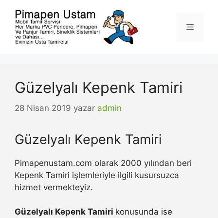
İçeriğe
atla
Menü
Güzelyalı Kepenk Tamiri
28 Nisan 2019
yazar
admin
Güzelyalı Kepenk Tamiri
Pimapenustam.com olarak 2000 yılından beri
Kepenk Tamiri işlemleriyle ilgili kusursuzca
hizmet vermekteyiz.
Güzelyalı Kepenk Tamiri
konusunda ise