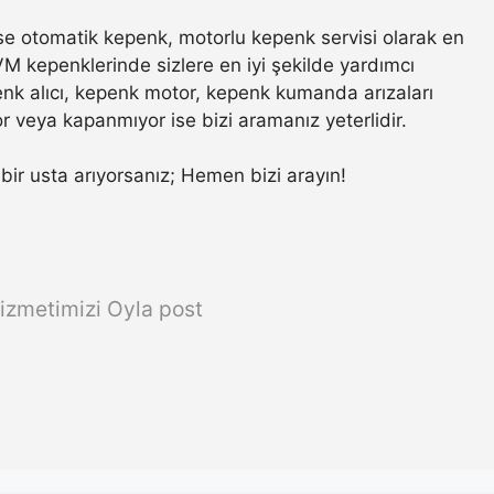
e otomatik kepenk, motorlu kepenk servisi olarak en
VM kepenklerinde sizlere en iyi şekilde yardımcı
nk alıcı, kepenk motor, kepenk kumanda arızaları
r veya kapanmıyor ise bizi aramanız yeterlidir.
r bir usta arıyorsanız; Hemen bizi arayın!
izmetimizi Oyla post