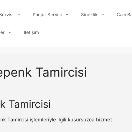
ervisi
Panjur Servisi
Sineklik
Cam Ba
ler
İletişim
penk Tamircisi
 Tamircisi
Tamircisi işlemleriyle ilgili kusursuzca hizmet