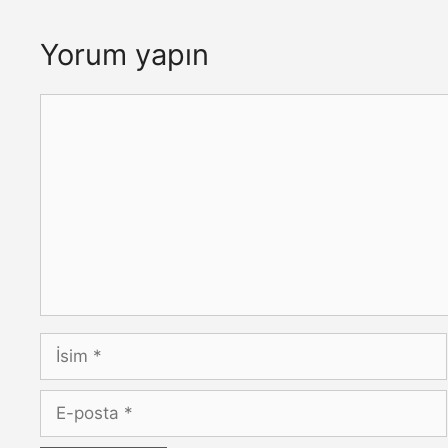
Yorum yapın
Yorum
İsim
E-
posta