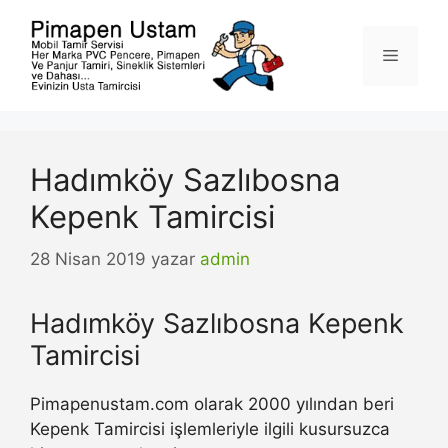
İçeriğe
atla
Menü
Hadımköy Sazlıbosna
Kepenk Tamircisi
28 Nisan 2019
yazar
admin
Hadımköy Sazlıbosna Kepenk
Tamircisi
Pimapenustam.com olarak 2000 yılından beri
Kepenk Tamircisi işlemleriyle ilgili kusursuzca