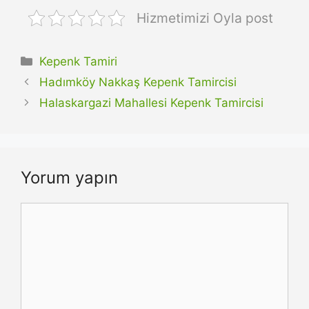
Hizmetimizi Oyla post
Kategoriler
Kepenk Tamiri
Hadımköy Nakkaş Kepenk Tamircisi
Halaskargazi Mahallesi Kepenk Tamircisi
Yorum yapın
Yorum