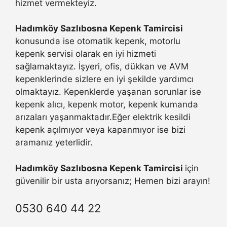
hizmet vermekteyiz.
Hadımköy Sazlıbosna Kepenk Tamircisi
konusunda ise otomatik kepenk, motorlu
kepenk servisi olarak en iyi hizmeti
sağlamaktayız. İşyeri, ofis, dükkan ve AVM
kepenklerinde sizlere en iyi şekilde yardımcı
olmaktayız. Kepenklerde yaşanan sorunlar ise
kepenk alıcı, kepenk motor, kepenk kumanda
arızaları yaşanmaktadır.Eğer elektrik kesildi
kepenk açılmıyor veya kapanmıyor ise bizi
aramanız yeterlidir.
Hadımköy Sazlıbosna Kepenk Tamircisi
için
güvenilir bir usta arıyorsanız; Hemen bizi arayın!
0530 640 44 22