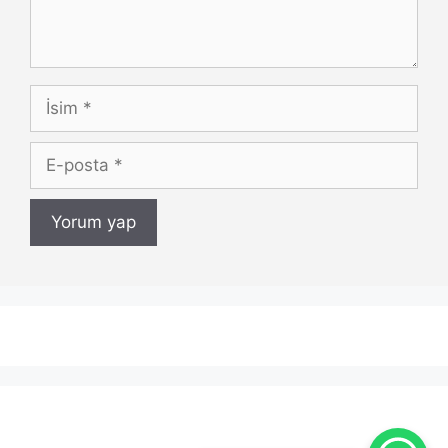
İsim
E-
posta