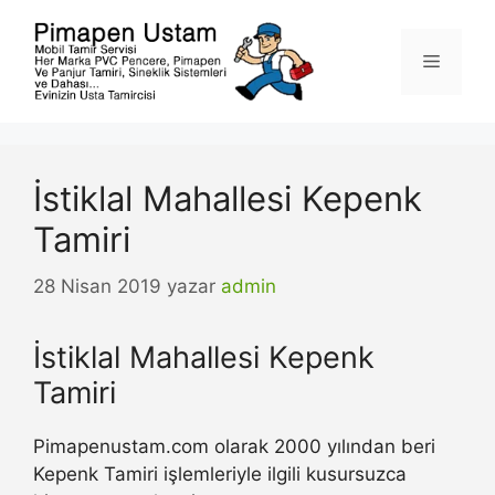
İçeriğe
atla
Menü
İstiklal Mahallesi Kepenk
Tamiri
28 Nisan 2019
yazar
admin
İstiklal Mahallesi Kepenk
Tamiri
Pimapenustam.com olarak 2000 yılından beri
Kepenk Tamiri işlemleriyle ilgili kusursuzca