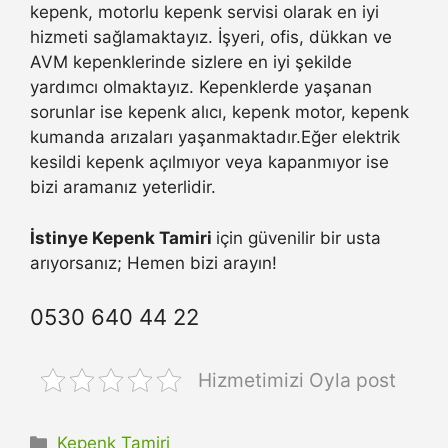
kepenk, motorlu kepenk servisi olarak en iyi
hizmeti sağlamaktayız. İşyeri, ofis, dükkan ve
AVM kepenklerinde sizlere en iyi şekilde
yardımcı olmaktayız. Kepenklerde yaşanan
sorunlar ise kepenk alıcı, kepenk motor, kepenk
kumanda arızaları yaşanmaktadır.Eğer elektrik
kesildi kepenk açılmıyor veya kapanmıyor ise
bizi aramanız yeterlidir.
İstinye Kepenk Tamiri
için güvenilir bir usta
arıyorsanız; Hemen bizi arayın!
0530 640 44 22
Hizmetimizi Oyla post
Kategoriler
Kepenk Tamiri