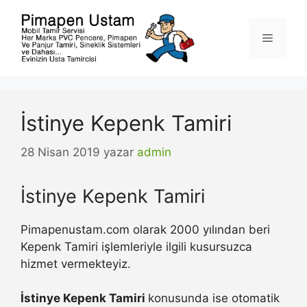
İçeriğe
atla
Menü
İstinye Kepenk Tamiri
28 Nisan 2019
yazar
admin
İstinye Kepenk Tamiri
Pimapenustam.com olarak 2000 yılından beri
Kepenk Tamiri işlemleriyle ilgili kusursuzca
hizmet vermekteyiz.
İstinye Kepenk Tamiri
konusunda ise otomatik