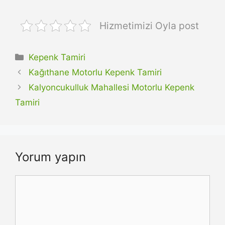
Hizmetimizi Oyla post
Kategoriler
Kepenk Tamiri
Kağıthane Motorlu Kepenk Tamiri
Kalyoncukulluk Mahallesi Motorlu Kepenk
Tamiri
Yorum yapın
Yorum