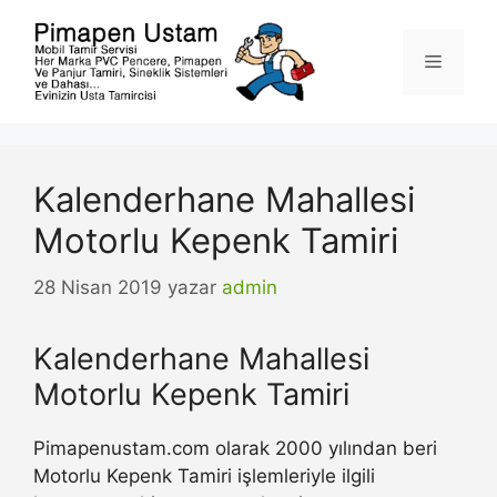
İçeriğe
atla
Menü
Kalenderhane Mahallesi
Motorlu Kepenk Tamiri
28 Nisan 2019
yazar
admin
Kalenderhane Mahallesi
Motorlu Kepenk Tamiri
Pimapenustam.com olarak 2000 yılından beri
Motorlu Kepenk Tamiri işlemleriyle ilgili