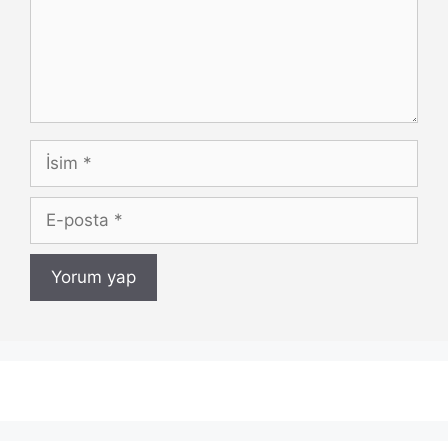
İsim
E-
posta