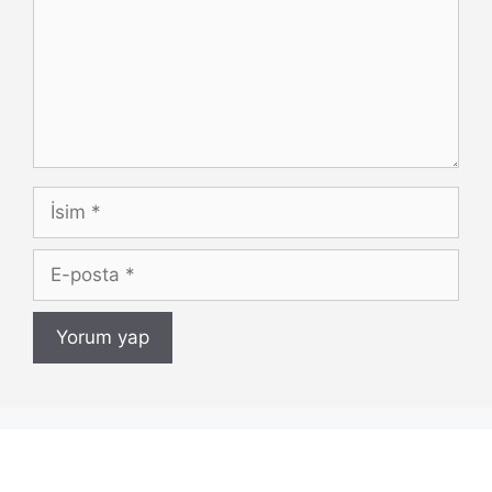
İsim
E-
posta