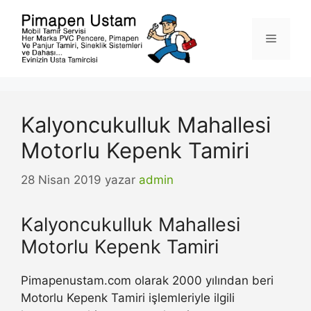
İçeriğe
atla
Menü
Kalyoncukulluk Mahallesi
Motorlu Kepenk Tamiri
28 Nisan 2019
yazar
admin
Kalyoncukulluk Mahallesi
Motorlu Kepenk Tamiri
Pimapenustam.com olarak 2000 yılından beri
Motorlu Kepenk Tamiri işlemleriyle ilgili