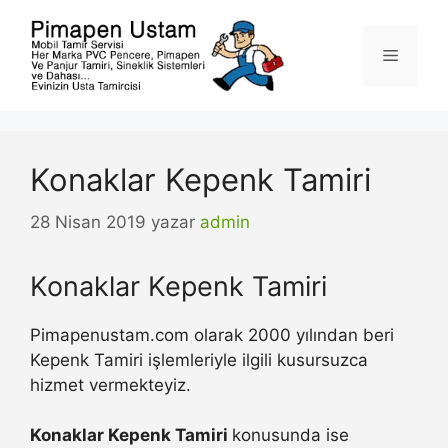
İçeriğe
atla
Menü
Konaklar Kepenk Tamiri
28 Nisan 2019
yazar
admin
Konaklar Kepenk Tamiri
Pimapenustam.com olarak 2000 yılından beri
Kepenk Tamiri işlemleriyle ilgili kusursuzca
hizmet vermekteyiz.
Konaklar Kepenk Tamiri
konusunda ise