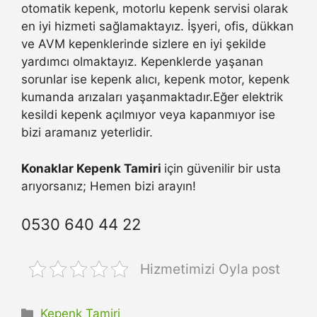
otomatik kepenk, motorlu kepenk servisi olarak
en iyi hizmeti sağlamaktayız. İşyeri, ofis, dükkan
ve AVM kepenklerinde sizlere en iyi şekilde
yardımcı olmaktayız. Kepenklerde yaşanan
sorunlar ise kepenk alıcı, kepenk motor, kepenk
kumanda arızaları yaşanmaktadır.Eğer elektrik
kesildi kepenk açılmıyor veya kapanmıyor ise
bizi aramanız yeterlidir.
Konaklar Kepenk Tamiri
için güvenilir bir usta
arıyorsanız; Hemen bizi arayın!
0530 640 44 22
Hizmetimizi Oyla post
Kategoriler
Kepenk Tamiri