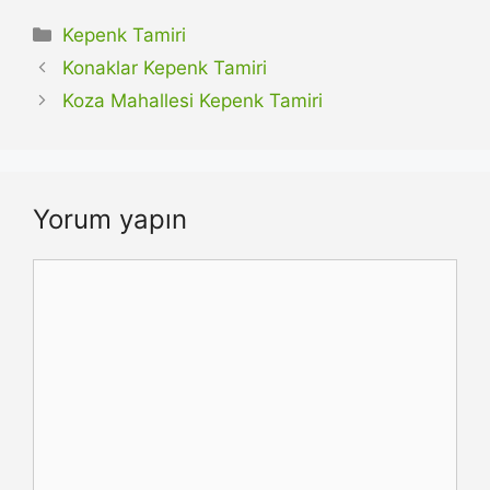
Kategoriler
Kepenk Tamiri
Konaklar Kepenk Tamiri
Koza Mahallesi Kepenk Tamiri
Yorum yapın
Yorum