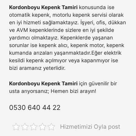
Kordonboyu Kepenk Tamiri
konusunda ise
otomatik kepenk, motorlu kepenk servisi olarak
en iyi hizmeti sağlamaktayız. İşyeri, ofis, dükkan
ve AVM kepenklerinde sizlere en iyi şekilde
yardımcı olmaktayız. Kepenklerde yaşanan
sorunlar ise kepenk alıcı, kepenk motor, kepenk
kumanda arızaları yaşanmaktadır.Eğer elektrik
kesildi kepenk açılmıyor veya kapanmıyor ise
bizi aramanız yeterlidir.
Kordonboyu Kepenk Tamiri
için güvenilir bir
usta arıyorsanız; Hemen bizi arayın!
0530 640 44 22
Hizmetimizi Oyla post