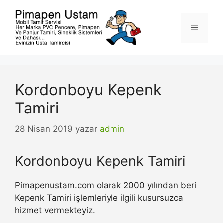
İçeriğe
atla
Menü
Kordonboyu Kepenk
Tamiri
28 Nisan 2019
yazar
admin
Kordonboyu Kepenk Tamiri
Pimapenustam.com olarak 2000 yılından beri
Kepenk Tamiri işlemleriyle ilgili kusursuzca
hizmet vermekteyiz.