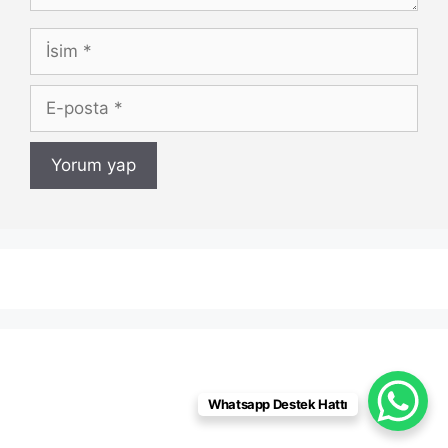
İsim
E-
posta
Whatsapp Destek Hattı