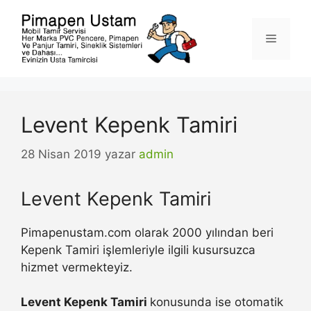
İçeriğe
atla
Menü
Levent Kepenk Tamiri
28 Nisan 2019
yazar
admin
Levent Kepenk Tamiri
Pimapenustam.com olarak 2000 yılından beri
Kepenk Tamiri işlemleriyle ilgili kusursuzca
hizmet vermekteyiz.
Levent Kepenk Tamiri
konusunda ise otomatik