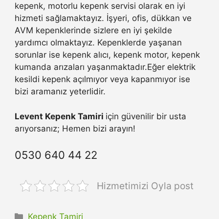
kepenk, motorlu kepenk servisi olarak en iyi
hizmeti sağlamaktayız. İşyeri, ofis, dükkan ve
AVM kepenklerinde sizlere en iyi şekilde
yardımcı olmaktayız. Kepenklerde yaşanan
sorunlar ise kepenk alıcı, kepenk motor, kepenk
kumanda arızaları yaşanmaktadır.Eğer elektrik
kesildi kepenk açılmıyor veya kapanmıyor ise
bizi aramanız yeterlidir.
Levent Kepenk Tamiri
için güvenilir bir usta
arıyorsanız; Hemen bizi arayın!
0530 640 44 22
Hizmetimizi Oyla post
Kategoriler
Kepenk Tamiri