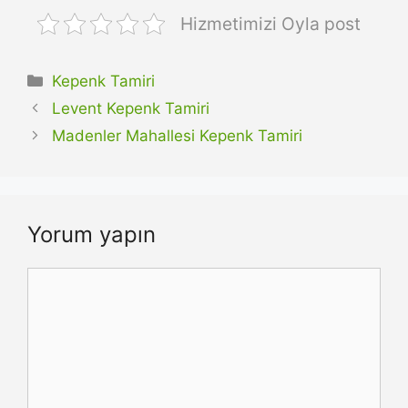
Hizmetimizi Oyla post
Kategoriler
Kepenk Tamiri
Levent Kepenk Tamiri
Madenler Mahallesi Kepenk Tamiri
Yorum yapın
Yorum