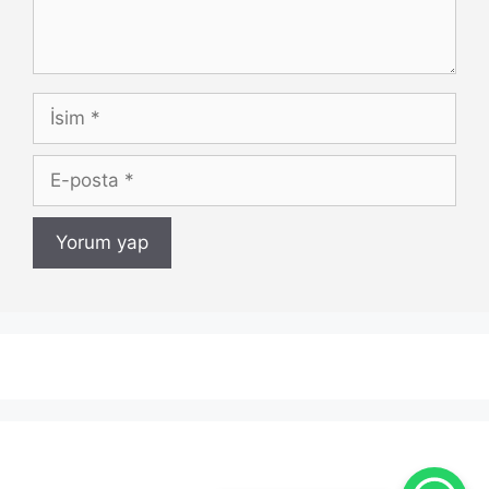
İsim
E-
posta