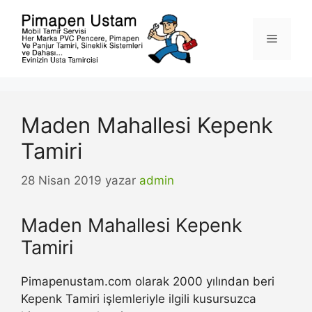
İçeriğe
atla
Menü
Maden Mahallesi Kepenk
Tamiri
28 Nisan 2019
yazar
admin
Maden Mahallesi Kepenk
Tamiri
Pimapenustam.com olarak 2000 yılından beri
Kepenk Tamiri işlemleriyle ilgili kusursuzca