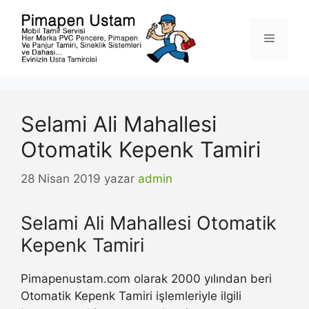
İçeriğe
atla
Menü
Selami Ali Mahallesi
Otomatik Kepenk Tamiri
28 Nisan 2019
yazar
admin
Selami Ali Mahallesi Otomatik
Kepenk Tamiri
Pimapenustam.com olarak 2000 yılından beri
Otomatik Kepenk Tamiri işlemleriyle ilgili