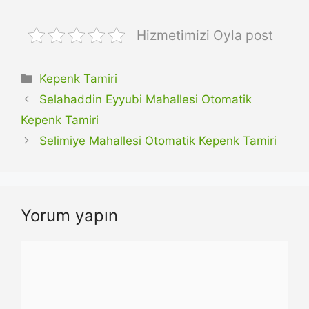
Hizmetimizi Oyla post
Kategoriler
Kepenk Tamiri
Selahaddin Eyyubi Mahallesi Otomatik
Kepenk Tamiri
Selimiye Mahallesi Otomatik Kepenk Tamiri
Yorum yapın
Yorum