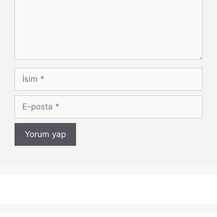
İsim
E-
posta