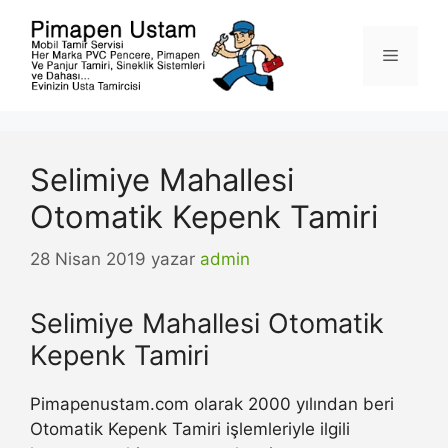
İçeriğe
atla
Menü
Selimiye Mahallesi
Otomatik Kepenk Tamiri
28 Nisan 2019
yazar
admin
Selimiye Mahallesi Otomatik
Kepenk Tamiri
Pimapenustam.com olarak 2000 yılından beri
Otomatik Kepenk Tamiri işlemleriyle ilgili