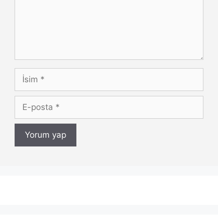
İsim
E-
posta