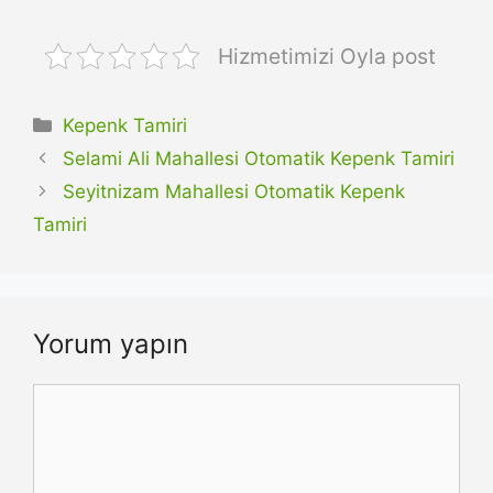
Hizmetimizi Oyla post
Kategoriler
Kepenk Tamiri
Selami Ali Mahallesi Otomatik Kepenk Tamiri
Seyitnizam Mahallesi Otomatik Kepenk
Tamiri
Yorum yapın
Yorum