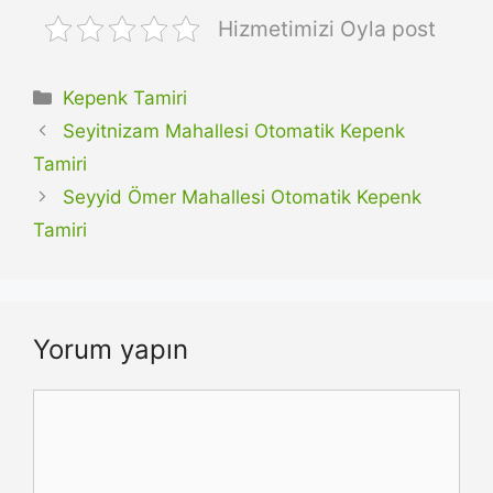
Hizmetimizi Oyla post
Kategoriler
Kepenk Tamiri
Seyitnizam Mahallesi Otomatik Kepenk
Tamiri
Seyyid Ömer Mahallesi Otomatik Kepenk
Tamiri
Yorum yapın
Yorum