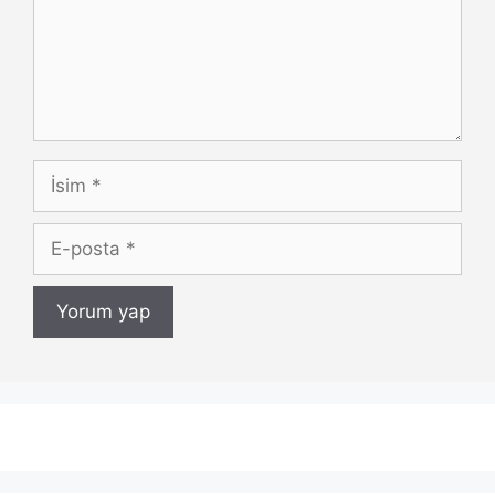
İsim
E-
posta