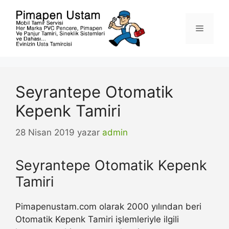
İçeriğe
atla
Menü
Seyrantepe Otomatik
Kepenk Tamiri
28 Nisan 2019
yazar
admin
Seyrantepe Otomatik Kepenk
Tamiri
Pimapenustam.com olarak 2000 yılından beri
Otomatik Kepenk Tamiri işlemleriyle ilgili