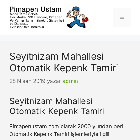
İçeriğe
atla
Menü
Seyitnizam Mahallesi
Otomatik Kepenk Tamiri
28 Nisan 2019
yazar
admin
Seyitnizam Mahallesi
Otomatik Kepenk Tamiri
Pimapenustam.com olarak 2000 yılından beri
Otomatik Kepenk Tamiri işlemleriyle ilgili