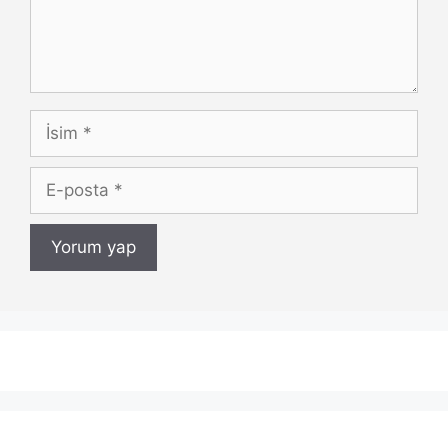
İsim
E-
posta