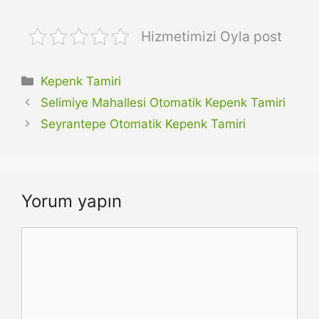
Hizmetimizi Oyla post
Kategoriler
Kepenk Tamiri
Selimiye Mahallesi Otomatik Kepenk Tamiri
Seyrantepe Otomatik Kepenk Tamiri
Yorum yapın
Yorum