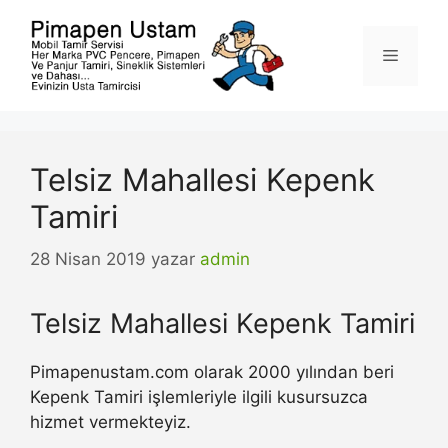
İçeriğe
atla
Menü
Telsiz Mahallesi Kepenk
Tamiri
28 Nisan 2019
yazar
admin
Telsiz Mahallesi Kepenk Tamiri
Pimapenustam.com olarak 2000 yılından beri
Kepenk Tamiri işlemleriyle ilgili kusursuzca
hizmet vermekteyiz.