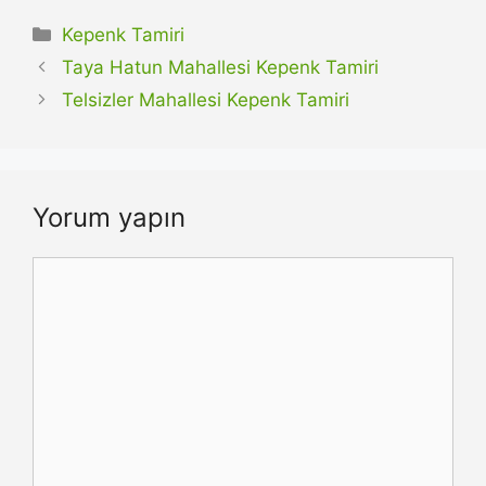
Kategoriler
Kepenk Tamiri
Taya Hatun Mahallesi Kepenk Tamiri
Telsizler Mahallesi Kepenk Tamiri
Yorum yapın
Yorum