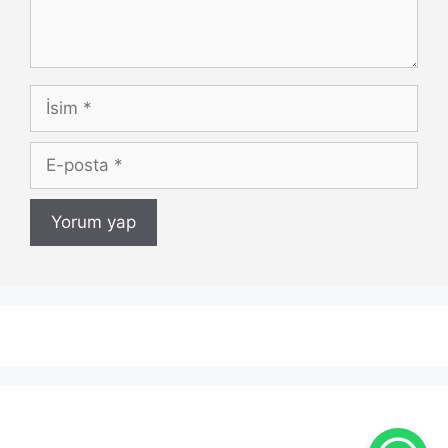
İsim
E-
posta