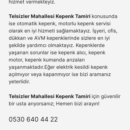
hizmet vermekteyiz.
Telsizler Mahallesi Kepenk Tamiri
konusunda
ise otomatik kepenk, motorlu kepenk servisi
olarak en iyi hizmeti sağlamaktayız. İşyeri, ofis,
dükkan ve AVM kepenklerinde sizlere en iyi
şekilde yardımcı olmaktayız. Kepenklerde
yaşanan sorunlar ise kepenk alıcı, kepenk
motor, kepenk kumanda arızaları
yaşanmaktadır.Eğer elektrik kesildi kepenk
açılmıyor veya kapanmıyor ise bizi aramanız
yeterlidir.
Telsizler Mahallesi Kepenk Tamiri
için güvenilir
bir usta arıyorsanız; Hemen bizi arayın!
0530 640 44 22