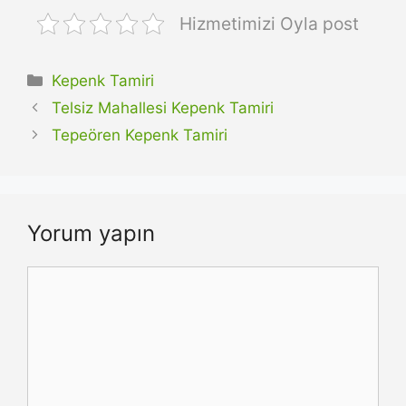
Hizmetimizi Oyla post
Kategoriler
Kepenk Tamiri
Telsiz Mahallesi Kepenk Tamiri
Tepeören Kepenk Tamiri
Yorum yapın
Yorum