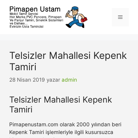
İçeriğe
atla
Menü
Telsizler Mahallesi Kepenk
Tamiri
28 Nisan 2019
yazar
admin
Telsizler Mahallesi Kepenk
Tamiri
Pimapenustam.com olarak 2000 yılından beri
Kepenk Tamiri işlemleriyle ilgili kusursuzca