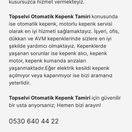
kusursuzca hizmet vermekteyiz.
Topselvi Otomatik Kepenk Tamiri
konusunda
ise otomatik kepenk, motorlu kepenk servisi
olarak en iyi hizmeti sağlamaktayız. İşyeri, ofis,
dükkan ve AVM kepenklerinde sizlere en iyi
şekilde yardımcı olmaktayız. Kepenklerde
yaşanan sorunlar ise kepenk alıcı, kepenk
motor, kepenk kumanda arızaları
yaşanmaktadır.Eğer elektrik kesildi kepenk
açılmıyor veya kapanmıyor ise bizi aramanız
yeterlidir.
Topselvi Otomatik Kepenk Tamiri
için güvenilir
bir usta arıyorsanız; Hemen bizi arayın!
0530 640 44 22