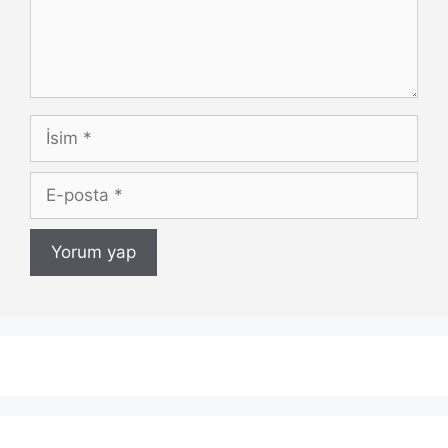
İsim
E-
posta