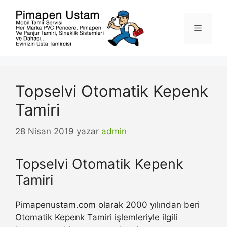
İçeriğe
atla
Menü
Topselvi Otomatik Kepenk
Tamiri
28 Nisan 2019
yazar
admin
Topselvi Otomatik Kepenk
Tamiri
Pimapenustam.com olarak 2000 yılından beri
Otomatik Kepenk Tamiri işlemleriyle ilgili