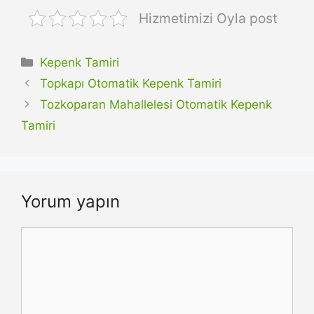
Hizmetimizi Oyla post
Kategoriler
Kepenk Tamiri
Topkapı Otomatik Kepenk Tamiri
Tozkoparan Mahallelesi Otomatik Kepenk
Tamiri
Yorum yapın
Yorum