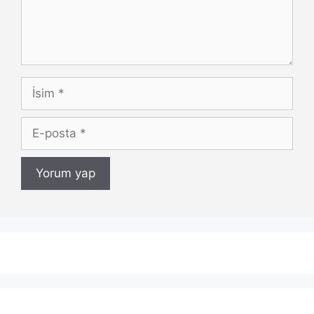
İsim
E-
posta