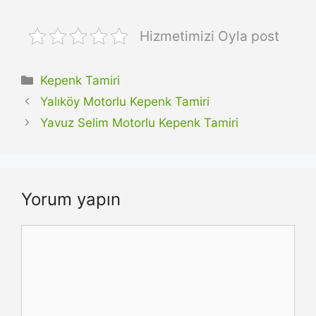
Hizmetimizi Oyla post
Kategoriler
Kepenk Tamiri
Yalıköy Motorlu Kepenk Tamiri
Yavuz Selim Motorlu Kepenk Tamiri
Yorum yapın
Yorum