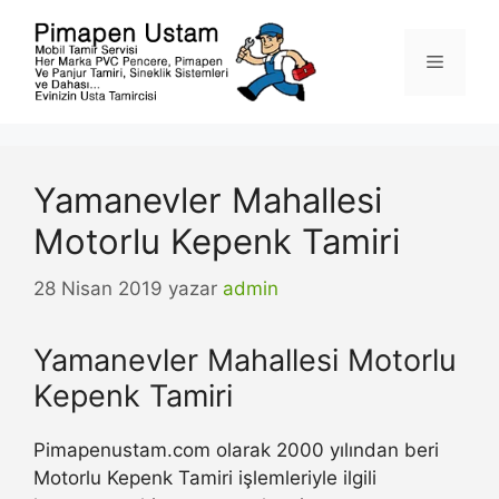
İçeriğe
atla
Menü
Yamanevler Mahallesi
Motorlu Kepenk Tamiri
28 Nisan 2019
yazar
admin
Yamanevler Mahallesi Motorlu
Kepenk Tamiri
Pimapenustam.com olarak 2000 yılından beri
Motorlu Kepenk Tamiri işlemleriyle ilgili