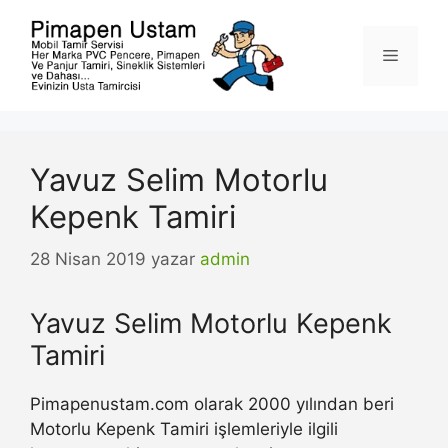
İçeriğe
atla
Menü
Yavuz Selim Motorlu
Kepenk Tamiri
28 Nisan 2019
yazar
admin
Yavuz Selim Motorlu Kepenk
Tamiri
Pimapenustam.com olarak 2000 yılından beri
Motorlu Kepenk Tamiri işlemleriyle ilgili