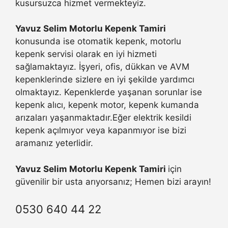
kusursuzca hizmet vermekteyiz.
Yavuz Selim Motorlu Kepenk Tamiri
konusunda ise otomatik kepenk, motorlu
kepenk servisi olarak en iyi hizmeti
sağlamaktayız. İşyeri, ofis, dükkan ve AVM
kepenklerinde sizlere en iyi şekilde yardımcı
olmaktayız. Kepenklerde yaşanan sorunlar ise
kepenk alıcı, kepenk motor, kepenk kumanda
arızaları yaşanmaktadır.Eğer elektrik kesildi
kepenk açılmıyor veya kapanmıyor ise bizi
aramanız yeterlidir.
Yavuz Selim Motorlu Kepenk Tamiri
için
güvenilir bir usta arıyorsanız; Hemen bizi arayın!
0530 640 44 22