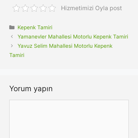
Hizmetimizi Oyla post
Kategoriler
Kepenk Tamiri
Yamanevler Mahallesi Motorlu Kepenk Tamiri
Yavuz Selim Mahallesi Motorlu Kepenk
Tamiri
Yorum yapın
Yorum