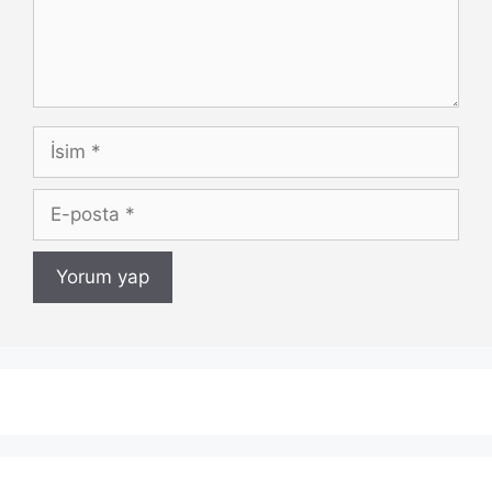
İsim
E-
posta