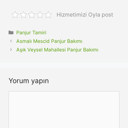
Hizmetimizi Oyla post
Kategoriler
Panjur Tamiri
Asmalı Mescid Panjur Bakımı
Aşık Veysel Mahallesi Panjur Bakımı
Yorum yapın
Yorum