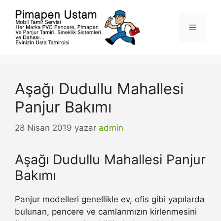
İçeriğe
atla
Menü
Aşağı Dudullu Mahallesi
Panjur Bakımı
28 Nisan 2019
yazar
admin
Aşağı Dudullu Mahallesi Panjur
Bakımı
Panjur modelleri genellikle ev, ofis gibi yapılarda
bulunan, pencere ve camlarımızın kirlenmesini