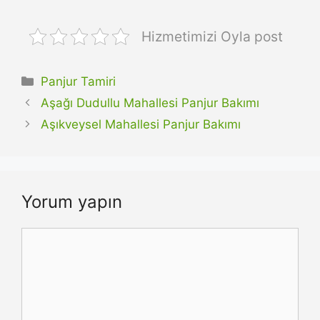
Hizmetimizi Oyla post
Kategoriler
Panjur Tamiri
Aşağı Dudullu Mahallesi Panjur Bakımı
Aşıkveysel Mahallesi Panjur Bakımı
Yorum yapın
Yorum