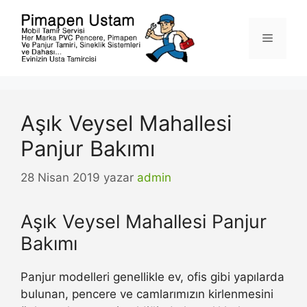
İçeriğe
atla
Menü
Aşık Veysel Mahallesi
Panjur Bakımı
28 Nisan 2019
yazar
admin
Aşık Veysel Mahallesi Panjur
Bakımı
Panjur modelleri genellikle ev, ofis gibi yapılarda
bulunan, pencere ve camlarımızın kirlenmesini