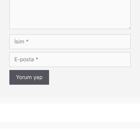
İsim
E-
posta