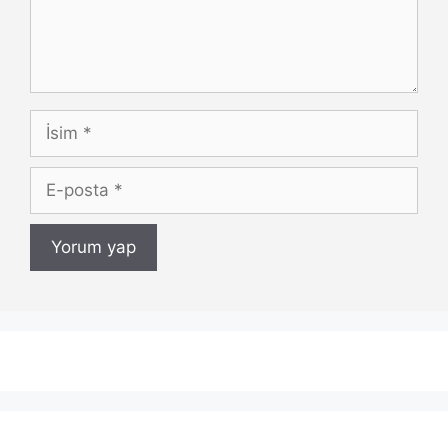
İsim
E-
posta