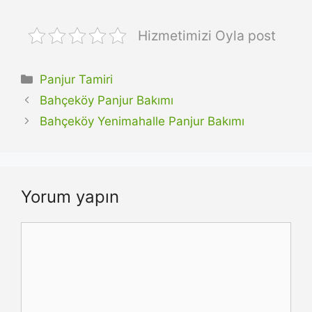
Hizmetimizi Oyla post
Kategoriler
Panjur Tamiri
Bahçeköy Panjur Bakımı
Bahçeköy Yenimahalle Panjur Bakımı
Yorum yapın
Yorum