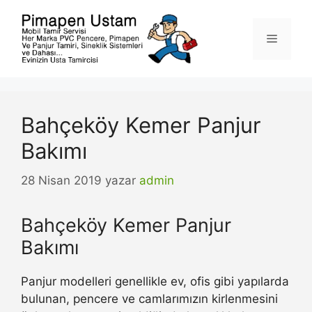
İçeriğe
atla
Menü
Bahçeköy Kemer Panjur
Bakımı
28 Nisan 2019
yazar
admin
Bahçeköy Kemer Panjur
Bakımı
Panjur modelleri genellikle ev, ofis gibi yapılarda
bulunan, pencere ve camlarımızın kirlenmesini