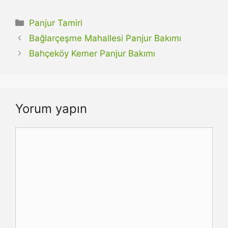
Kategoriler
Panjur Tamiri
Bağlarçeşme Mahallesi Panjur Bakımı
Bahçeköy Kemer Panjur Bakımı
Yorum yapın
Yorum