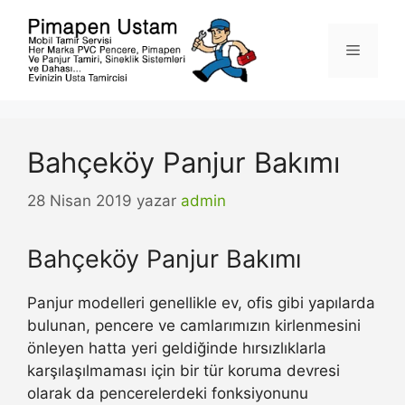
İçeriğe
atla
Menü
Bahçeköy Panjur Bakımı
28 Nisan 2019
yazar
admin
Bahçeköy Panjur Bakımı
Panjur modelleri genellikle ev, ofis gibi yapılarda
bulunan, pencere ve camlarımızın kirlenmesini
önleyen hatta yeri geldiğinde hırsızlıklarla
karşılaşılmaması için bir tür koruma devresi
olarak da pencerelerdeki fonksiyonunu