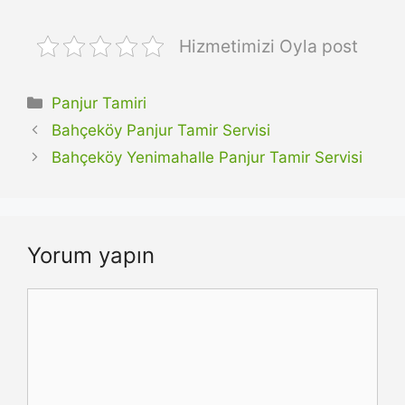
Hizmetimizi Oyla post
Kategoriler
Panjur Tamiri
Bahçeköy Panjur Tamir Servisi
Bahçeköy Yenimahalle Panjur Tamir Servisi
Yorum yapın
Yorum