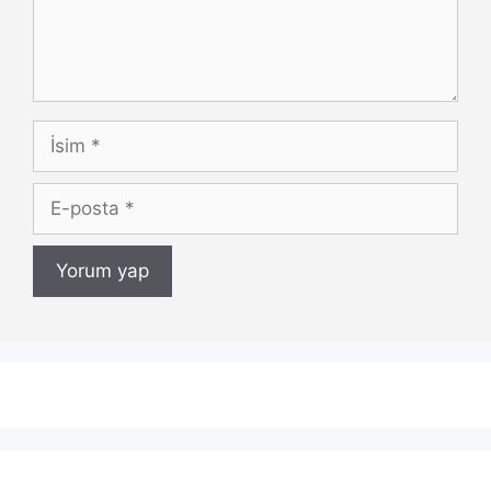
İsim
E-
posta