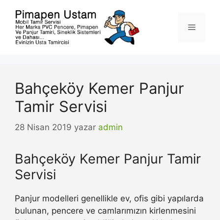
İçeriğe
atla
Menü
Bahçeköy Kemer Panjur
Tamir Servisi
28 Nisan 2019
yazar
admin
Bahçeköy Kemer Panjur Tamir
Servisi
Panjur modelleri genellikle ev, ofis gibi yapılarda
bulunan, pencere ve camlarımızın kirlenmesini