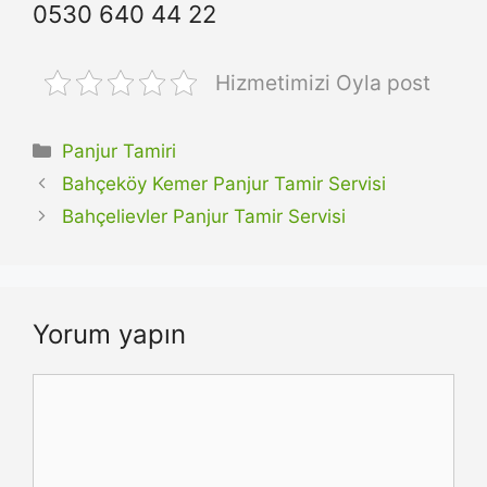
0530 640 44 22
Hizmetimizi Oyla post
Kategoriler
Panjur Tamiri
Bahçeköy Kemer Panjur Tamir Servisi
Bahçelievler Panjur Tamir Servisi
Yorum yapın
Yorum