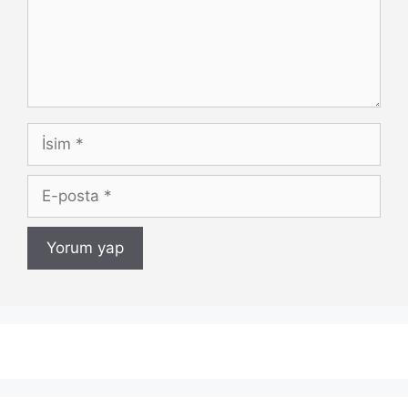
İsim
E-
posta