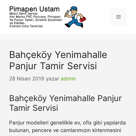
İçeriğe
atla
Menü
Bahçeköy Yenimahalle
Panjur Tamir Servisi
28 Nisan 2019
yazar
admin
Bahçeköy Yenimahalle Panjur
Tamir Servisi
Panjur modelleri genellikle ev, ofis gibi yapılarda
bulunan, pencere ve camlarımızın kirlenmesini