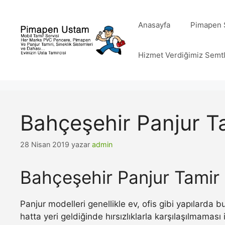
İçeriğe
atla
Anasayfa
Pimapen S
Hizmet Verdiğimiz Semt
Bahçeşehir Panjur Ta
28 Nisan 2019
yazar
admin
Bahçeşehir Panjur Tamir 
Panjur modelleri genellikle ev, ofis gibi yapılarda
hatta yeri geldiğinde hırsızlıklarla karşılaşılmamas