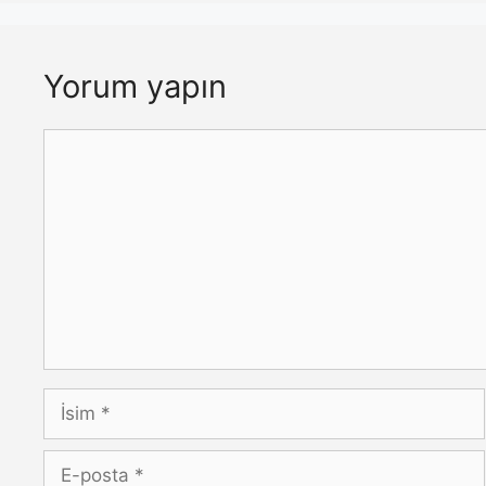
Yorum yapın
Yorum
İsim
E-