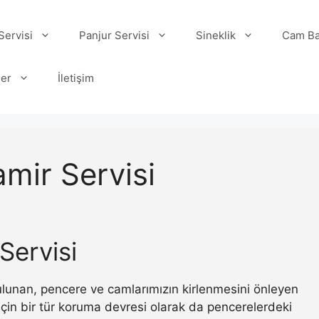
ervisi
Panjur Servisi
Sineklik
Cam Ba
ler
İletişim
mir Servisi
Servisi
 bulunan, pencere ve camlarımızın kirlenmesini önleyen
ı için bir tür koruma devresi olarak da pencerelerdeki