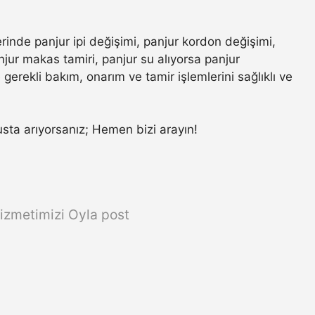
erinde panjur ipi değişimi, panjur kordon değişimi,
jur makas tamiri, panjur su alıyorsa panjur
gerekli bakım, onarım ve tamir işlemlerini sağlıklı ve
r usta arıyorsanız; Hemen bizi arayın!
izmetimizi Oyla post