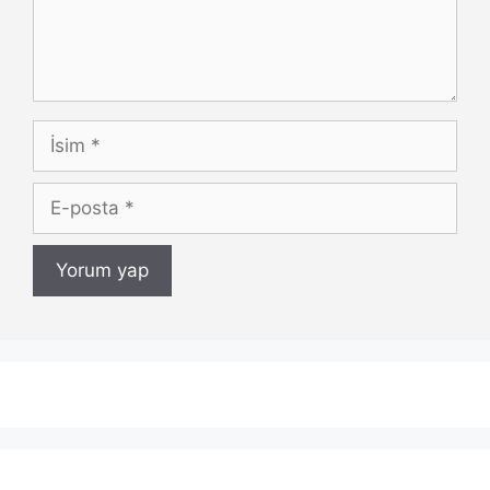
İsim
E-
posta