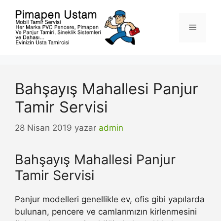
İçeriğe
atla
Menü
Bahşayış Mahallesi Panjur
Tamir Servisi
28 Nisan 2019
yazar
admin
Bahşayış Mahallesi Panjur
Tamir Servisi
Panjur modelleri genellikle ev, ofis gibi yapılarda
bulunan, pencere ve camlarımızın kirlenmesini