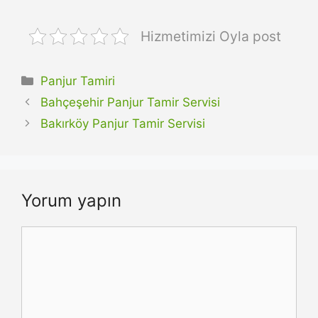
Hizmetimizi Oyla post
Kategoriler
Panjur Tamiri
Bahçeşehir Panjur Tamir Servisi
Bakırköy Panjur Tamir Servisi
Yorum yapın
Yorum