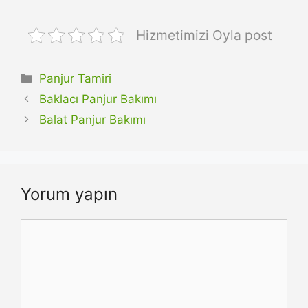
Hizmetimizi Oyla post
Kategoriler
Panjur Tamiri
Baklacı Panjur Bakımı
Balat Panjur Bakımı
Yorum yapın
Yorum