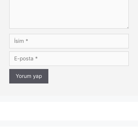
İsim
E-
posta