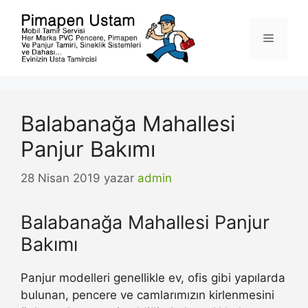
İçeriğe
atla
Menü
Balabanağa Mahallesi
Panjur Bakımı
28 Nisan 2019
yazar
admin
Balabanağa Mahallesi Panjur
Bakımı
Panjur modelleri genellikle ev, ofis gibi yapılarda
bulunan, pencere ve camlarımızın kirlenmesini