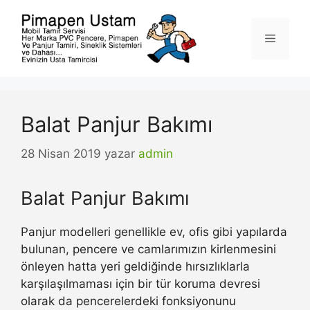
İçeriğe
atla
Menü
Balat Panjur Bakımı
28 Nisan 2019
yazar
admin
Balat Panjur Bakımı
Panjur modelleri genellikle ev, ofis gibi yapılarda
bulunan, pencere ve camlarımızın kirlenmesini
önleyen hatta yeri geldiğinde hırsızlıklarla
karşılaşılmaması için bir tür koruma devresi
olarak da pencerelerdeki fonksiyonunu