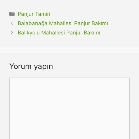
Kategoriler
Panjur Tamiri
Balabanağa Mahallesi Panjur Bakımı
Balıkyolu Mahallesi Panjur Bakımı
Yorum yapın
Yorum