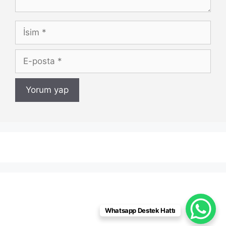
İsim
E-
posta
Whatsapp Destek Hattı