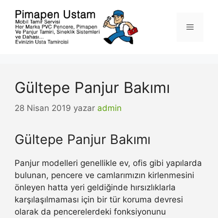
İçeriğe
atla
Menü
Gültepe Panjur Bakımı
28 Nisan 2019
yazar
admin
Gültepe Panjur Bakımı
Panjur modelleri genellikle ev, ofis gibi yapılarda
bulunan, pencere ve camlarımızın kirlenmesini
önleyen hatta yeri geldiğinde hırsızlıklarla
karşılaşılmaması için bir tür koruma devresi
olarak da pencerelerdeki fonksiyonunu