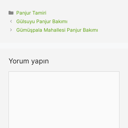
Kategoriler
Panjur Tamiri
Gülsuyu Panjur Bakımı
Gümüşpala Mahallesi Panjur Bakımı
Yorum yapın
Yorum