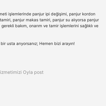
meti işlemlerinde panjur ipi değişimi, panjur kordon
amiri, panjur makas tamiri, panjur su alıyorsa panjur
gerekli bakım, onarım ve tamir işlemlerini sağlıklı ve
r bir usta arıyorsanız; Hemen bizi arayın!
izmetimizi Oyla post