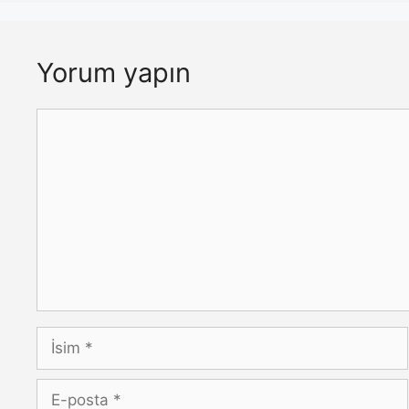
Yorum yapın
Yorum
İsim
E-