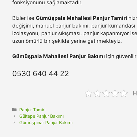
fonksiyonunu sağlamaktadır.
Bizler ise
Gümüşpala Mahallesi Panjur Tamiri
hiz
değişimi, manuel panjur bakımı, panjur kumandası t
izolasyonu, panjur sıkışması, panjur kapanmıyor ise 
uzun ömürlü bir şekilde yerine getirmekteyiz.
Gümüşpala Mahallesi Panjur Bakımı
için güvenili
0530 640 44 22
H
Kategoriler
Panjur Tamiri
Gültepe Panjur Bakımı
Gümüşpınar Panjur Bakımı