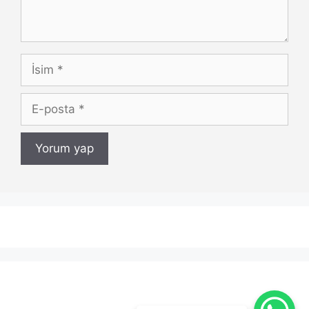
İsim
E-
posta