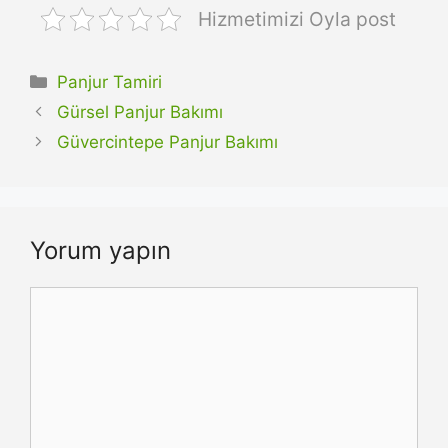
Hizmetimizi Oyla post
Kategoriler
Panjur Tamiri
Gürsel Panjur Bakımı
Güvercintepe Panjur Bakımı
Yorum yapın
Yorum