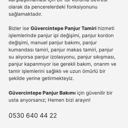
olarak da pencerelerdeki fonksiyonunu
sağlamaktadır.
Bizler ise
Güvercintepe Panjur Tamiri
hizmeti
işlemlerinde panjur ipi değişimi, panjur kordon
değişimi, manuel panjur bakımı, panjur
kumandası tamiri, panjur makas tamiri, panjur
su alıyorsa panjur izolasyonu, panjur sıkışması,
panjur kapanmıyor ise gerekli bakım, onarım ve
tamir işlemlerini sağlıklı ve uzun ömürlü bir
şekilde yerine getirmekteyiz.
Güvercintepe Panjur Bakımı
için güvenilir bir
usta arıyorsanız; Hemen bizi arayın!
0530 640 44 22