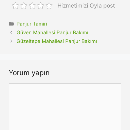
Hizmetimizi Oyla post
Kategoriler
Panjur Tamiri
Güven Mahallesi Panjur Bakımı
Güzeltepe Mahallesi Panjur Bakımı
Yorum yapın
Yorum