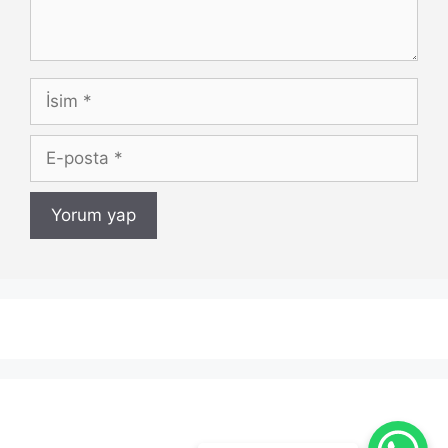
İsim
E-
posta