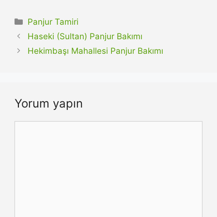
Kategoriler
Panjur Tamiri
Haseki (Sultan) Panjur Bakımı
Hekimbaşı Mahallesi Panjur Bakımı
Yorum yapın
Yorum