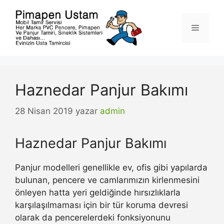
İçeriğe
atla
Menü
Haznedar Panjur Bakımı
28 Nisan 2019
yazar
admin
Haznedar Panjur Bakımı
Panjur modelleri genellikle ev, ofis gibi yapılarda
bulunan, pencere ve camlarımızın kirlenmesini
önleyen hatta yeri geldiğinde hırsızlıklarla
karşılaşılmaması için bir tür koruma devresi
olarak da pencerelerdeki fonksiyonunu