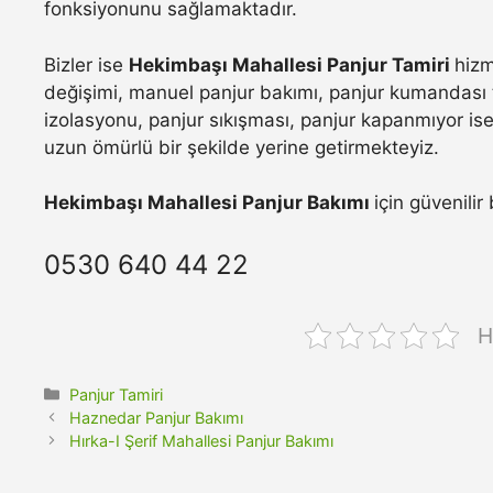
fonksiyonunu sağlamaktadır.
Bizler ise
Hekimbaşı Mahallesi Panjur Tamiri
hizm
değişimi, manuel panjur bakımı, panjur kumandası t
izolasyonu, panjur sıkışması, panjur kapanmıyor ise 
uzun ömürlü bir şekilde yerine getirmekteyiz.
Hekimbaşı Mahallesi Panjur Bakımı
için güvenilir
0530 640 44 22
H
Kategoriler
Panjur Tamiri
Haznedar Panjur Bakımı
Hırka-I Şerif Mahallesi Panjur Bakımı