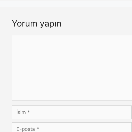
Yorum yapın
Yorum
İsim
E-