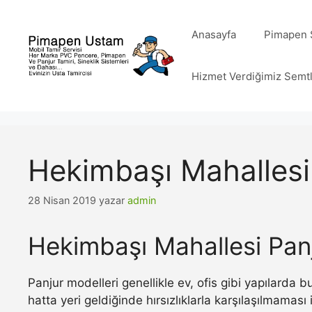
İçeriğe
atla
Anasayfa
Pimapen S
Hizmet Verdiğimiz Semt
Hekimbaşı Mahallesi
28 Nisan 2019
yazar
admin
Hekimbaşı Mahallesi Pan
Panjur modelleri genellikle ev, ofis gibi yapılarda
hatta yeri geldiğinde hırsızlıklarla karşılaşılmamas