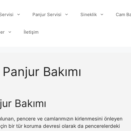
ervisi
Panjur Servisi
Sineklik
Cam Ba
ler
İletişim
 Panjur Bakımı
jur Bakımı
 bulunan, pencere ve camlarımızın kirlenmesini önleyen
ı için bir tür koruma devresi olarak da pencerelerdeki