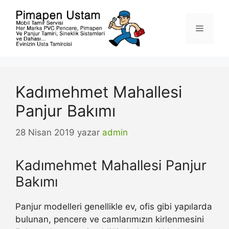
İçeriğe
atla
Menü
Kadımehmet Mahallesi
Panjur Bakımı
28 Nisan 2019
yazar
admin
Kadımehmet Mahallesi Panjur
Bakımı
Panjur modelleri genellikle ev, ofis gibi yapılarda
bulunan, pencere ve camlarımızın kirlenmesini