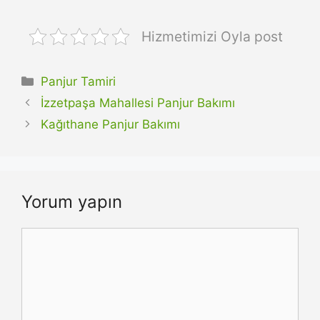
Hizmetimizi Oyla post
Kategoriler
Panjur Tamiri
İzzetpaşa Mahallesi Panjur Bakımı
Kağıthane Panjur Bakımı
Yorum yapın
Yorum