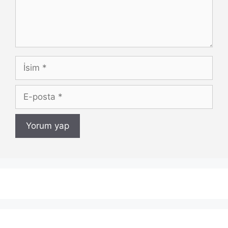
İsim
E-
posta