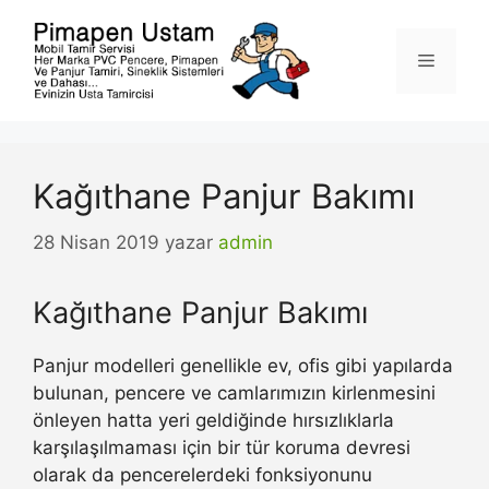
İçeriğe
atla
Menü
Kağıthane Panjur Bakımı
28 Nisan 2019
yazar
admin
Kağıthane Panjur Bakımı
Panjur modelleri genellikle ev, ofis gibi yapılarda
bulunan, pencere ve camlarımızın kirlenmesini
önleyen hatta yeri geldiğinde hırsızlıklarla
karşılaşılmaması için bir tür koruma devresi
olarak da pencerelerdeki fonksiyonunu