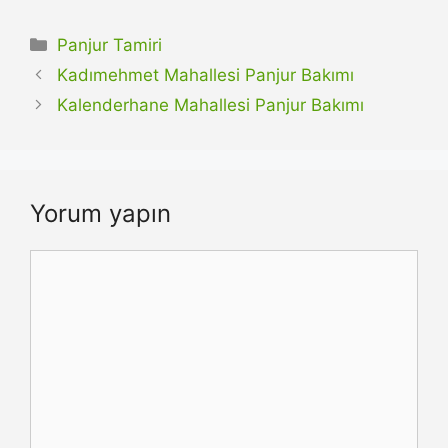
Kategoriler
Panjur Tamiri
Kadımehmet Mahallesi Panjur Bakımı
Kalenderhane Mahallesi Panjur Bakımı
Yorum yapın
Yorum