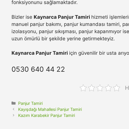
fonksiyonunu sağlamaktadır.
Bizler ise
Kaynarca Panjur Tamiri
hizmeti işlemler
manuel panjur bakımı, panjur kumandası tamiri, pan
izolasyonu, panjur sıkışması, panjur kapanmıyor ise 
uzun ömürlü bir şekilde yerine getirmekteyiz.
Kaynarca Panjur Tamiri
için güvenilir bir usta arı
0530 640 44 22
H
Kategoriler
Panjur Tamiri
Kayışdağı Mahallesi Panjur Tamiri
Kazım Karabekir Panjur Tamiri