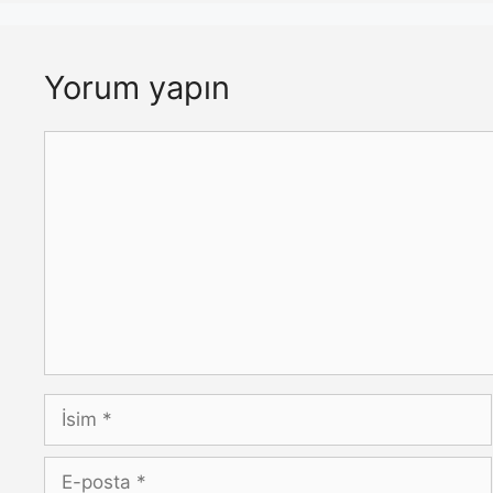
Yorum yapın
Yorum
İsim
E-