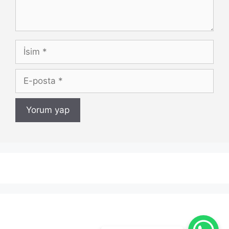
İsim
E-
posta