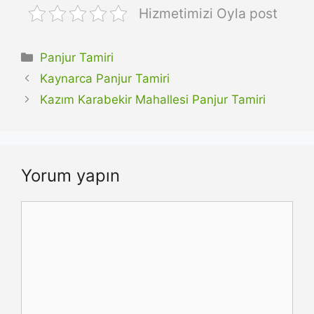
Hizmetimizi Oyla post
Kategoriler
Panjur Tamiri
Kaynarca Panjur Tamiri
Kazım Karabekir Mahallesi Panjur Tamiri
Yorum yapın
Yorum