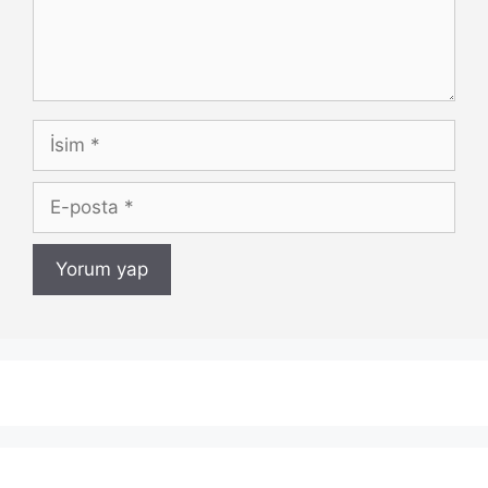
İsim
E-
posta