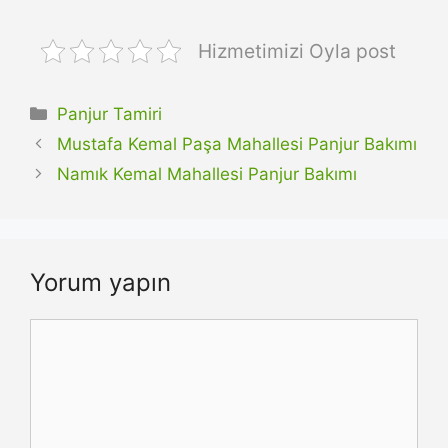
Hizmetimizi Oyla post
Kategoriler
Panjur Tamiri
Mustafa Kemal Paşa Mahallesi Panjur Bakımı
Namık Kemal Mahallesi Panjur Bakımı
Yorum yapın
Yorum