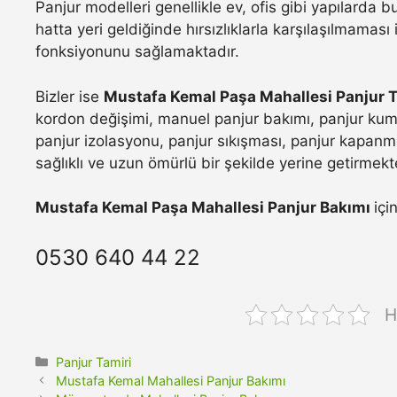
Panjur modelleri genellikle ev, ofis gibi yapılarda
hatta yeri geldiğinde hırsızlıklarla karşılaşılmamas
fonksiyonunu sağlamaktadır.
Bizler ise
Mustafa Kemal Paşa Mahallesi Panjur 
kordon değişimi, manuel panjur bakımı, panjur kuma
panjur izolasyonu, panjur sıkışması, panjur kapanmı
sağlıklı ve uzun ömürlü bir şekilde yerine getirmekt
Mustafa Kemal Paşa Mahallesi Panjur Bakımı
içi
0530 640 44 22
H
Kategoriler
Panjur Tamiri
Mustafa Kemal Mahallesi Panjur Bakımı