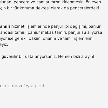
 bulunan, pencere ve camlarımızın kirlenmesini önleyen
ı için bir tür koruma devresi olarak da pencerelerdeki
Tamiri
hizmeti işlemlerinde panjur ipi değişimi, panjur
ndası tamiri, panjur makas tamiri, panjur su alıyorsa
yor ise gerekli bakım, onarım ve tamir işlemlerini
eyiz.
n güvenilir bir usta arıyorsanız; Hemen bizi arayın!
izmetimizi Oyla post