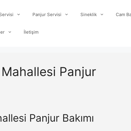
ervisi
Panjur Servisi
Sineklik
Cam Ba
ler
İletişim
Mahallesi Panjur
llesi Panjur Bakımı