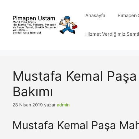
İçeriğe
atla
Anasayfa
Pimapen S
Hizmet Verdiğimiz Semt
Mustafa Kemal Paşa 
Bakımı
28 Nisan 2019
yazar
admin
Mustafa Kemal Paşa Maha