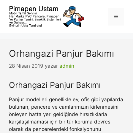
İçeriğe
atla
Menü
Orhangazi Panjur Bakımı
28 Nisan 2019
yazar
admin
Orhangazi Panjur Bakımı
Panjur modelleri genellikle ev, ofis gibi yapılarda
bulunan, pencere ve camlarımızın kirlenmesini
önleyen hatta yeri geldiğinde hırsızlıklarla
karşılaşılmaması için bir tür koruma devresi
olarak da pencerelerdeki fonksiyonunu