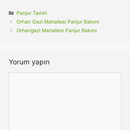
Kategoriler
Panjur Tamiri
Orhan Gazi Mahallesi Panjur Bakımı
Orhangazi Mahallesi Panjur Bakımı
Yorum yapın
Yorum