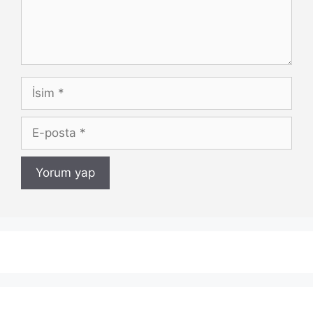
İsim
E-
posta