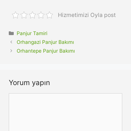
Hizmetimizi Oyla post
Kategoriler
Panjur Tamiri
Orhangazi Panjur Bakımı
Orhantepe Panjur Bakımı
Yorum yapın
Yorum