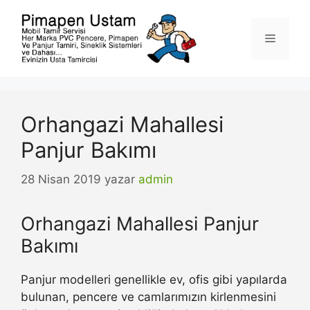
İçeriğe
atla
Menü
Orhangazi Mahallesi
Panjur Bakımı
28 Nisan 2019
yazar
admin
Orhangazi Mahallesi Panjur
Bakımı
Panjur modelleri genellikle ev, ofis gibi yapılarda
bulunan, pencere ve camlarımızın kirlenmesini