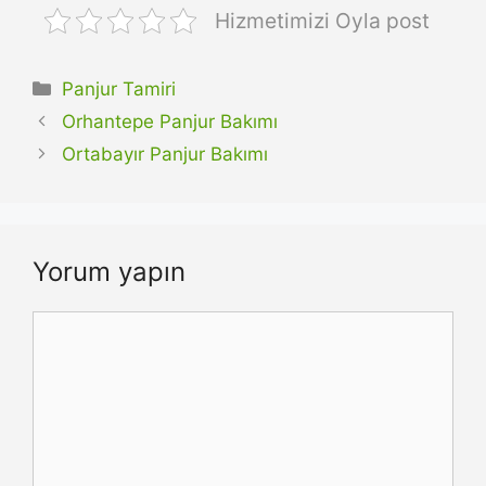
Hizmetimizi Oyla post
Kategoriler
Panjur Tamiri
Orhantepe Panjur Bakımı
Ortabayır Panjur Bakımı
Yorum yapın
Yorum