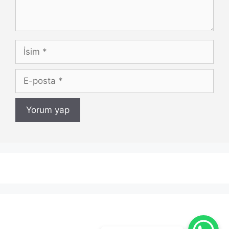
İsim
E-
posta