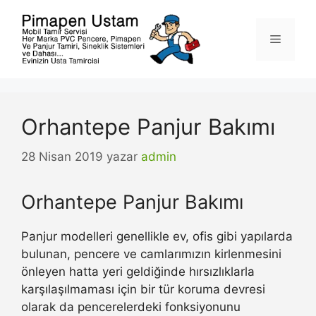
İçeriğe
atla
Menü
Orhantepe Panjur Bakımı
28 Nisan 2019
yazar
admin
Orhantepe Panjur Bakımı
Panjur modelleri genellikle ev, ofis gibi yapılarda
bulunan, pencere ve camlarımızın kirlenmesini
önleyen hatta yeri geldiğinde hırsızlıklarla
karşılaşılmaması için bir tür koruma devresi
olarak da pencerelerdeki fonksiyonunu