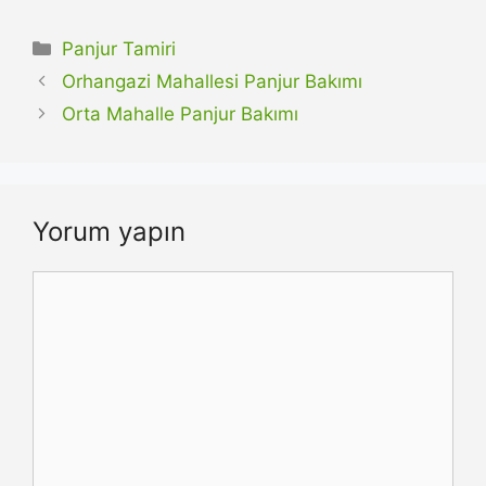
Kategoriler
Panjur Tamiri
Orhangazi Mahallesi Panjur Bakımı
Orta Mahalle Panjur Bakımı
Yorum yapın
Yorum