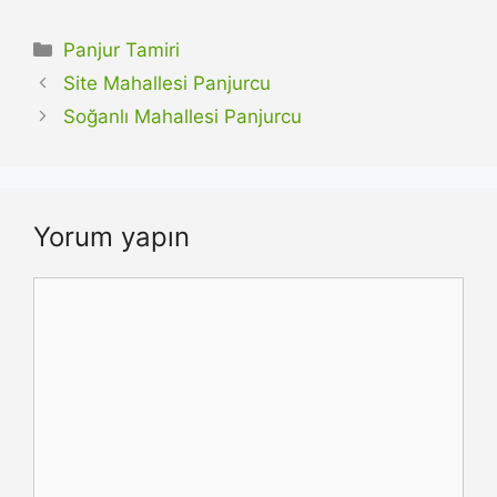
Kategoriler
Panjur Tamiri
Site Mahallesi Panjurcu
Soğanlı Mahallesi Panjurcu
Yorum yapın
Yorum