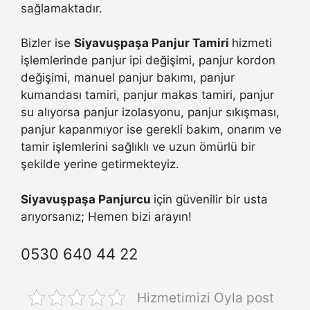
sağlamaktadır.
Bizler ise
Siyavuşpaşa Panjur Tamiri
hizmeti
işlemlerinde panjur ipi değişimi, panjur kordon
değişimi, manuel panjur bakımı, panjur
kumandası tamiri, panjur makas tamiri, panjur
su alıyorsa panjur izolasyonu, panjur sıkışması,
panjur kapanmıyor ise gerekli bakım, onarım ve
tamir işlemlerini sağlıklı ve uzun ömürlü bir
şekilde yerine getirmekteyiz.
Siyavuşpaşa Panjurcu
için güvenilir bir usta
arıyorsanız; Hemen bizi arayın!
0530 640 44 22
Hizmetimizi Oyla post