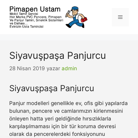
İçeriğe
atla
Menü
Siyavuşpaşa Panjurcu
28 Nisan 2019
yazar
admin
Siyavuşpaşa Panjurcu
Panjur modelleri genellikle ev, ofis gibi yapılarda
bulunan, pencere ve camlarımızın kirlenmesini
önleyen hatta yeri geldiğinde hırsızlıklarla
karşılaşılmaması için bir tür koruma devresi
olarak da pencerelerdeki fonksiyonunu